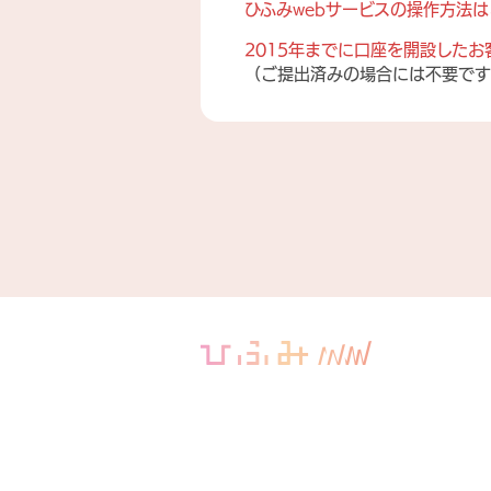
ひふみwebサービスの操作方法は
2015年までに口座を開設した
（ご提出済みの場合には不要です